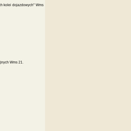
ych kolei dojazdowych" Wms
yjnych Wms 21.