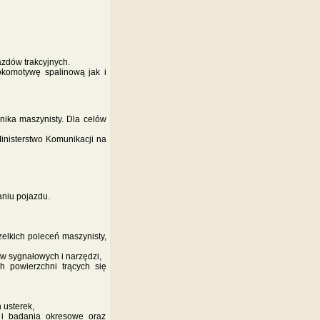
zdów trakcyjnych.
okomotywę spalinową jak i
nika maszynisty. Dla celów
inisterstwo Komunikacji na
niu pojazdu.
elkich poleceń maszynisty,
w sygnałowych i narzędzi,
h powierzchni trących się
 usterek,
 i badania okresowe oraz