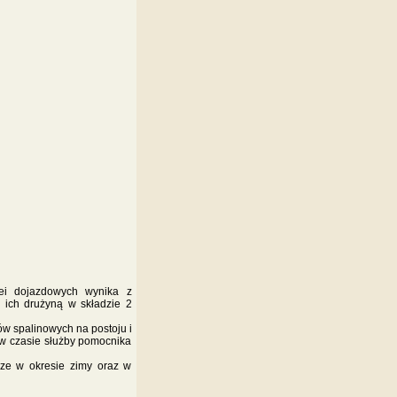
lei dojazdowych wynika z
 ich drużyną w składzie 2
w spalinowych na postoju i
 w czasie służby pomocnika
dze w okresie zimy oraz w