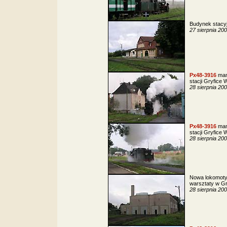
Budynek stacy
27 sierpnia 20
Px48-3916
man
stacji Gryfice 
28 sierpnia 20
Px48-3916
man
stacji Gryfice 
28 sierpnia 20
Nowa lokomoty
warsztaty w Gr
28 sierpnia 20