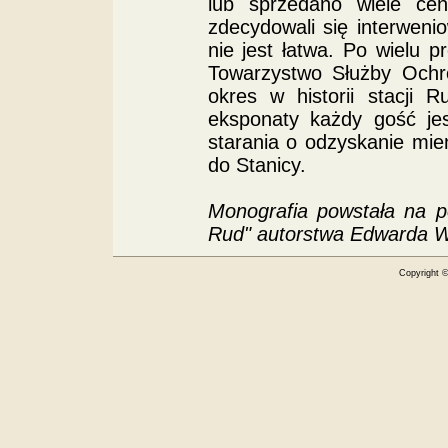
lub sprzedano wiele cen
zdecydowali się interweni
nie jest łatwa. Po wielu
Towarzystwo Służby Ochr
okres w historii stacji 
eksponaty każdy gość jes
starania o odzyskanie mi
do Stanicy.
Monografia powstała na p
Rud" autorstwa Edwarda Wi
Copyright 