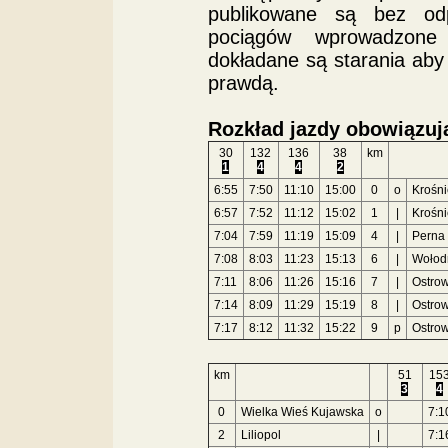
publikowane są bez od
pociągów wprowadzone 
dokładane są starania aby
prawdą.
Rozkład jazdy obowiązuj
30
132
136
38
km
1
4
4
2
6:55
7:50
11:10
15:00
0
o
Krośn
6:57
7:52
11:12
15:02
1
|
Krośni
7:04
7:59
11:19
15:09
4
|
Perna
7:08
8:03
11:23
15:13
6
|
Wołod
7:11
8:06
11:26
15:16
7
|
Ostro
7:14
8:09
11:29
15:19
8
|
Ostro
7:17
8:12
11:32
15:22
9
p
Ostro
km
51
15
3
4
0
Wielka Wieś Kujawska
o
7:1
2
Liliopol
|
7:1