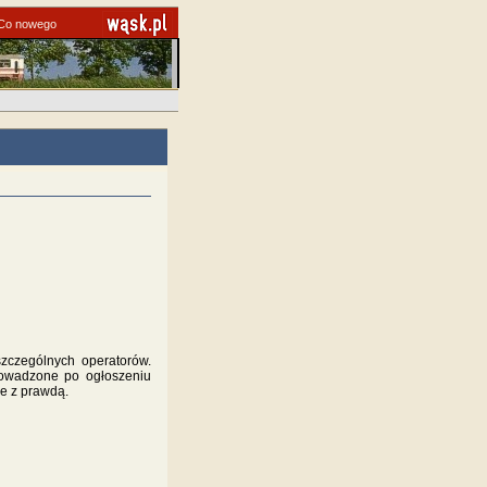
Co nowego
zczególnych operatorów.
rowadzone po ogłoszeniu
e z prawdą.