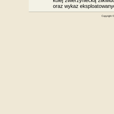
kolej zwierzyniecką zlikwi
oraz wykaz eksploatowany
Copyright 